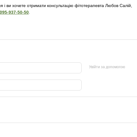
я і ви хочете отримати консультацію фітотерапевта Любов Салій,
095-937-50-50
.
Увійти за допомогою