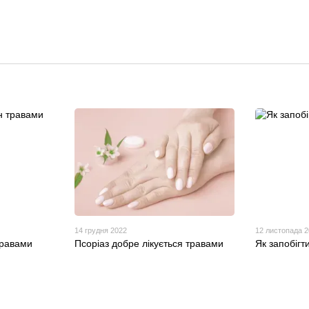
14 грудня 2022
12 листопада 
травами
Псоріаз добре лікується травами
Як запобіг