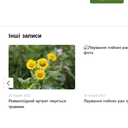
Інші записи
20 грудня 2022
16 грудня 2022
Ревматоїдний артрит лікується
Лікування гнійних ран 
травами