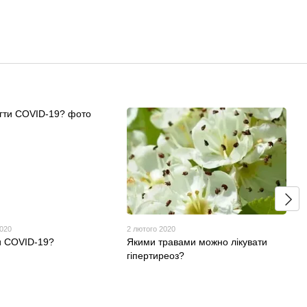
2020
2 лютого 2020
ти COVID-19?
Якими травами можно лікувати
гіпертиреоз?