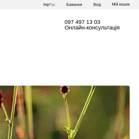
Мій кошик
Укр
Рус
Бажання
Вхід
097 497 13 03
Онлайн-консультація