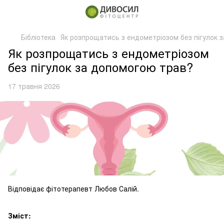
Бібліотека
Як розпрощатись з ендометріозом без пігулок 
Як розпрощатись з ендометріозом
без пігулок за допомогою трав?
17 травня 2026
Відповідає фітотерапевт Любов Салій.
Зміст: