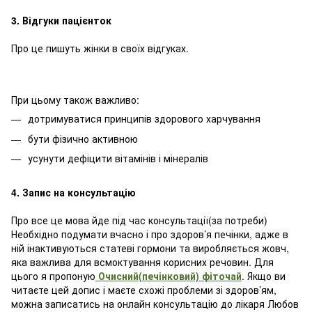
3. Відгуки пацієнток
Про це пишуть жінки в своїх відгуках.
При цьому також важливо:
дотримуватися принципів здорового харчування
бути фізично активною
усунути дефіцити вітамінів і мінералів
4. Запис на консультацію
Про все це мова йде під час консультації(за потреби)
Необхідно подумати вчасно і про здоров’я печінки, адже в
ній інактивуються статеві гормони та виробляється жовч,
яка важлива для всмоктування корисних речовин. Для
цього я пропоную
Очисний(печінковий) фіточай
. Якщо ви
читаєте цей допис і маєте схожі проблеми зі здоров’ям,
можна записатись на онлайн консультацію до лікаря Любов