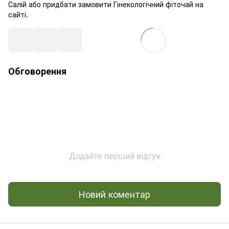
Салій або придбати замовити Гінекологічний фіточай на
сайті.
Обговорення
Додайте перший відгук
Новий коментар