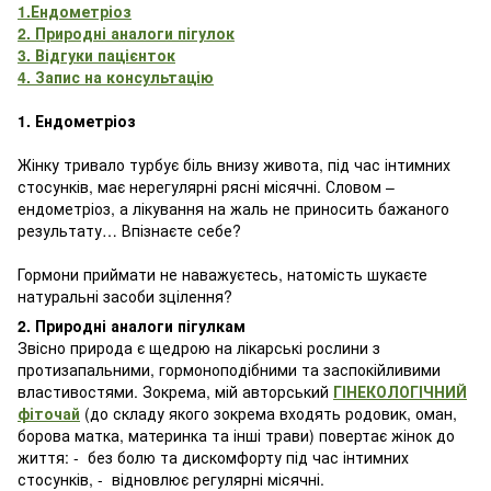
1.Ендометріоз
2. Природні аналоги пігулок
3. Відгуки пацієнток
4. Запис на консультацію
1. Ендометріоз
Жінку тривало турбує біль внизу живота, під час інтимних
стосунків, має нерегулярні рясні місячні. Словом –
ендометріоз, а лікування на жаль не приносить бажаного
результату… Впізнаєте себе?
Гормони приймати не наважуєтесь, натомість шукаєте
натуральні засоби зцілення?
2. Природні аналоги пігулкам
Звісно природа є щедрою на лікарські рослини з
протизапальними, гормоноподібними та заспокійливими
властивостями. Зокрема, мій авторський
ГІНЕКОЛОГІЧНИЙ
фіточай
(до складу якого зокрема входять родовик, оман,
борова матка, материнка та інші трави) повертає жінок до
життя: - без болю та дискомфорту під час інтимних
стосунків, - відновлює регулярні місячні.