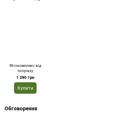
Фітокомплекс від
псоріазу
1 290 грн
Купити
Обговорення