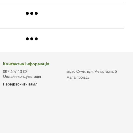
Контактна інформація
097 497 13 03
місто Суми, вул. Металургів, 5
Онлайн-консультація
Мапа проїзду
Передзвонити вам?