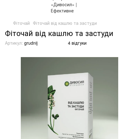
Фіточай
Фіточай від кашлю та застуди
Фіточай від кашлю та застуди
Артикул:
grudnij
4 відгуки