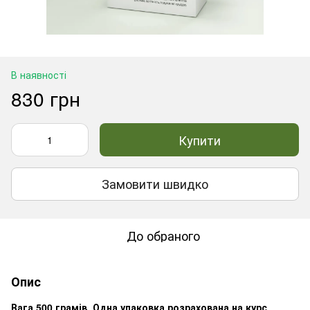
В наявності
830 грн
Купити
Замовити швидко
До обраного
Опис
Вага 500 грамів. Одна упаковка розрахована на курс