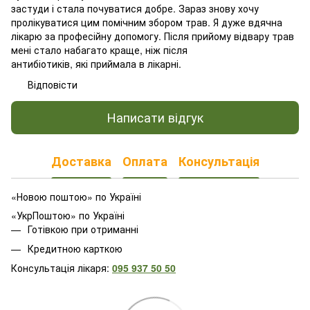
застуди і стала почуватися добре. Зараз знову хочу
пролікуватися цим помічним збором трав. Я дуже вдячна
лікарю за професійну допомогу. Після прийому відвару трав
мені стало набагато краще, ніж після
антибіотиків, які приймала в лікарні.
Відповісти
Написати відгук
Доставка
Оплата
Консультація
«Новою поштою» по Україні
«УкрПоштою» по Україні
Готівкою при отриманні
Кредитною карткою
Консультація лікаря:
095 937 50 50